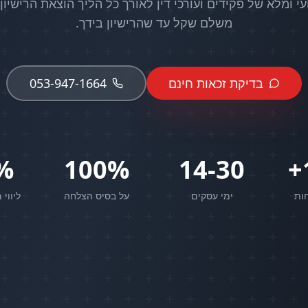
ועי ומלא של פקידים ועורכי דין לאורך כל הליך הוצאת הרישיון
משלם שקל עד שהרישיון בידך.
בדיקת זכאות חינם
053-947-1664
%
100%
14-30
ות
ימי עסקים
על בסיס הצלחה
ליווי