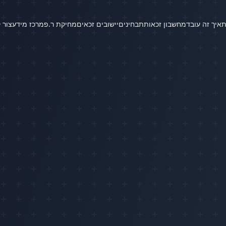
ת
איך זה עובד
מחשבון זכאות
תבחינים
יישובים זכאים
מחיקת ר.פ
מרכז מידע
צור 