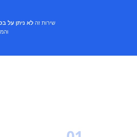
שירות זה
לא ניתן על ב
והמש
01