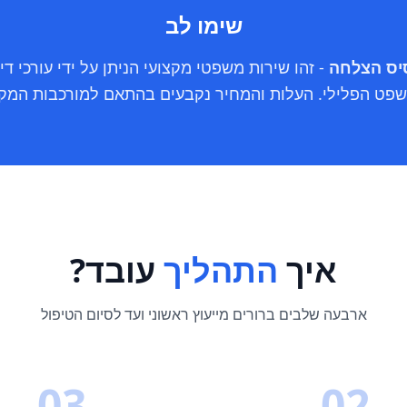
שימו לב
סיס הצלחה
- זהו שירות משפטי מקצועי הניתן על ידי עורכי די
פט הפלילי. העלות והמחיר נקבעים בהתאם למורכבות המק
איך
התהליך
עובד?
ארבעה שלבים ברורים מייעוץ ראשוני ועד לסיום הטיפול
03
02