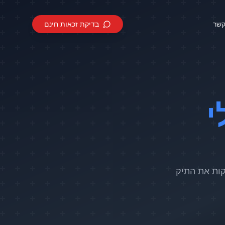
קשר
בדיקת זכאות חינם
י
קות את התיק