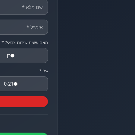
האם עשית שירות צבאי? *
כן
גיל *
0-21