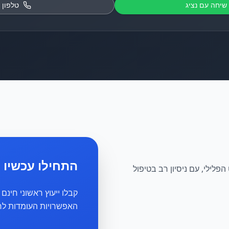
שיחה עם נציג
טלפון
התחילו עכשיו
פלילי, עם ניסיון רב בטיפול
קבלו ייעוץ ראשוני חינ
האפשרויות העומדות לר