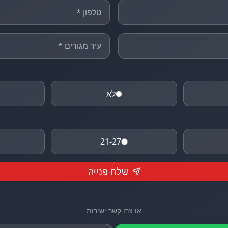
לא
21-27
שלח פנייה
או צרו קשר ישירות